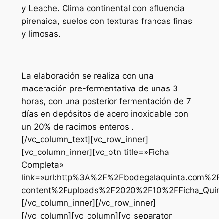
y Leache. Clima continental con afluencia
pirenaica, suelos con texturas francas finas
y limosas.
La elaboración se realiza con una
maceración pre-fermentativa de unas 3
horas, con una posterior fermentación de 7
días en depósitos de acero inoxidable con
un 20% de racimos enteros .
[/vc_column_text][vc_row_inner]
[vc_column_inner][vc_btn title=»Ficha
Completa»
link=»url:http%3A%2F%2Fbodegalaquinta.com%2
content%2Fuploads%2F2020%2F10%2FFicha_Quinta
[/vc_column_inner][/vc_row_inner]
[/vc_column][vc_column][vc_separator