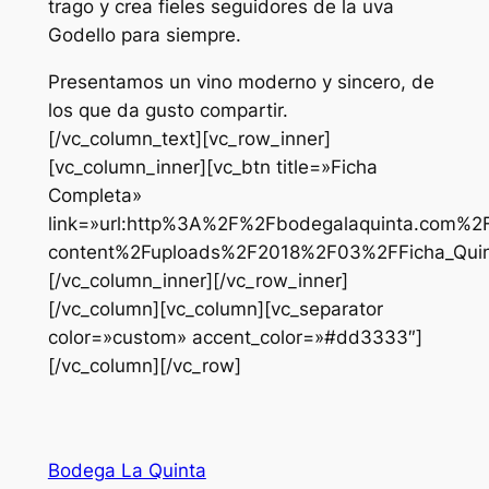
trago y crea fieles seguidores de la uva
Godello para siempre.
Presentamos un vino moderno y sincero, de
los que da gusto compartir.
[/vc_column_text][vc_row_inner]
[vc_column_inner][vc_btn title=»Ficha
Completa»
link=»url:http%3A%2F%2Fbodegalaquinta.com%2
content%2Fuploads%2F2018%2F03%2FFicha_Quinta_
[/vc_column_inner][/vc_row_inner]
[/vc_column][vc_column][vc_separator
color=»custom» accent_color=»#dd3333″]
[/vc_column][/vc_row]
Bodega La Quinta