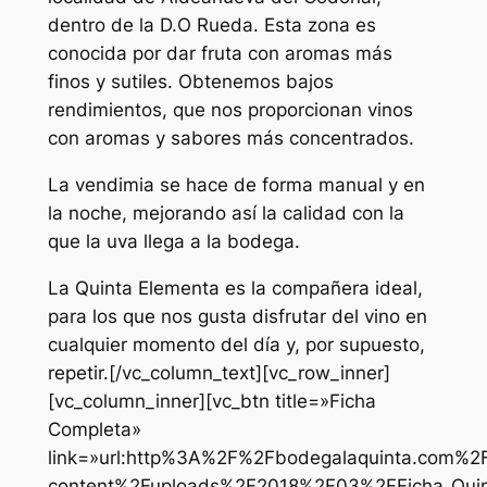
dentro de la D.O Rueda. Esta zona es
conocida por dar fruta con aromas más
finos y sutiles. Obtenemos bajos
rendimientos, que nos proporcionan vinos
con aromas y sabores más concentrados.
La vendimia se hace de forma manual y en
la noche, mejorando así la calidad con la
que la uva llega a la bodega.
La Quinta Elementa es la compañera ideal,
para los que nos gusta disfrutar del vino en
cualquier momento del día y, por supuesto,
repetir.[/vc_column_text][vc_row_inner]
[vc_column_inner][vc_btn title=»Ficha
Completa»
link=»url:http%3A%2F%2Fbodegalaquinta.com%2
content%2Fuploads%2F2018%2F03%2FFicha_Quinta