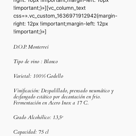
right: 16px !important;margin-left: 16px
!important;}»][vc_column_text
css=».vc_custom_1636971912942{margin-
right: 12px !important;margin-left: 12px
!important;}»]
D.O.P. Monterrei
Tipo de vino : Blanco
Varietal: 100% Godello
Vinificación: Despalillado, prensado neumático y
desfangado estático por decantación en frio.
Fermentación en Acero Inox a 17 C.
Grado Alcohólico: 13,5º
Capacidad: 75 cl