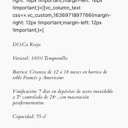
right: 16px !important;margin-left: 16px
!important;}»][vc_column_text
css=».vc_custom_1636971897766{margin-
right: 12px !important;margin-left: 12px
!important;}»]
D.O.Ca Rioja
Varietal: 100% Tempranillo
Barrica: Crianza de 12 a 18 meses en barrica de
roble Francés y Americano
Vinificación: 7 días en depósitos de acero inoxidable
a Tº controlada de 28º , con maceración
postfermentativa
Capacidad: 75 cl